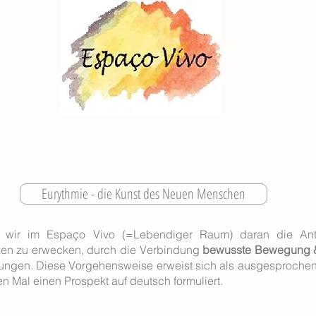
Eurythmie - die Kunst des Neuen Menschen
en wir im Espaço Vivo (=Lebendiger Raum) daran die An
zen zu erwecken, durch die Verbindung
bewusste Bewegung 
ungen. Diese Vorgehensweise erweist sich als ausgesproche
n Mal einen Prospekt auf deutsch formuliert.