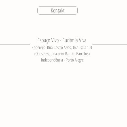
Kontakt
Espaço Vivo - Euritmia Viva
Endereço: Rua Castro Alves, 167 - sala 101
(Quase esquina com Ramiro Barcelos)
Independência - Porto Alegre