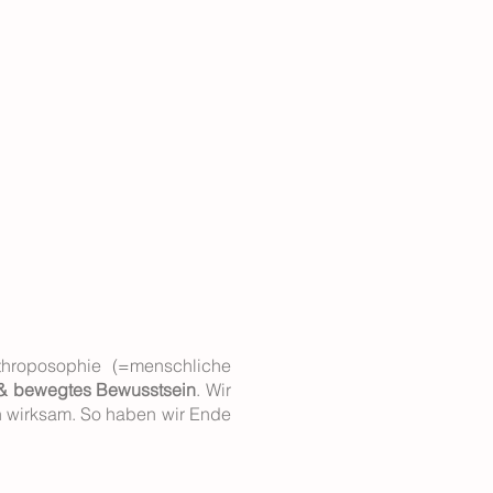
throposophie (=menschliche
& bewegtes Bewusstsein
. Wir
n wirksam. So haben wir Ende