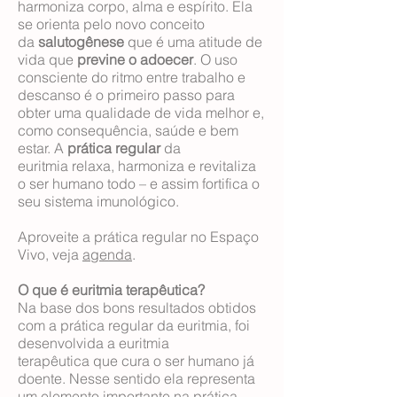
harmoniza corpo, alma e espírito. Ela
se orienta pelo novo conceito
da
salutogênese
que é uma atitude de
vida que
previne o adoecer
. O uso
consciente do ritmo entre trabalho e
descanso é o primeiro passo para
obter uma qualidade de vida melhor e,
como consequência, saúde e bem
estar. A
prática regular
da
euritmia relaxa, harmoniza e revitaliza
o ser humano todo – e assim fortifica o
seu sistema imunológico.
Aproveite a prática regular no Espaço
Vivo, veja
agenda
.
O que é euritmia terapêutica?
Na base dos bons resultados obtidos
com a prática regular da euritmia, foi
desenvolvida a euritmia
terapêutica que cura o ser humano já
doente. Nesse sentido ela representa
um elemento importante na prática