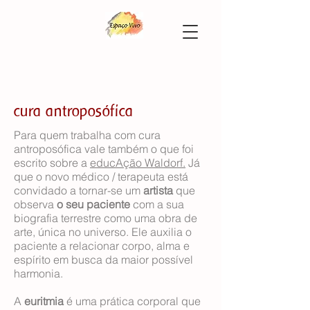
cura antroposófica
Para quem trabalha com cura
antroposófica vale também o que foi
escrito sobre a
educAção Waldorf.
Já
que o novo médico / terapeuta está
convidado a tornar-se um
artista
que
observa
o seu paciente
com a sua
biografia terrestre como uma obra de
arte, única no universo. Ele auxilia o
paciente a relacionar corpo, alma e
espírito em busca da maior possível
harmonia.
A
euritmia
é uma prática corporal que