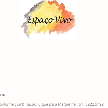
vo:
forme combinação. Ligue para Margrethe: (51) 3222.3792