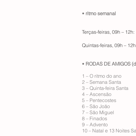
•
ritmo semanal
Terças-feiras, 09h – 12h:
Quintas-feiras, 09h – 12h
•
RODAS DE AMIGOS (dia
1 – O ritmo do ano
2 – Semana Santa
3 – Quinta-feira Santa
4 – Ascensão
5 – Pentecostes
6 – São João
7 – São Miguel
8 – Finados
9 – Advento
10 – Natal e 13 Noites 