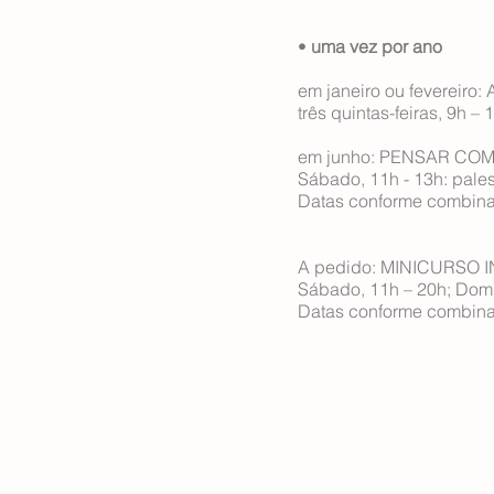
•
uma vez por ano
em janeiro ou fevereir
três quintas-feiras, 9h –
em junho: PENSAR CO
Sábado, 11h - 13h: pales
Datas conforme combin
A pedido: MINICURS
Sábado, 11h – 20h; Dom
Datas conforme combin