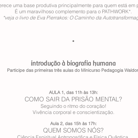
ferece uma base produtiva principalmente para quem está em p
É um maravilhoso complemento para o PATHWORK*.
*veja o livro de Eva Pierrakos: O Caminho da Autotransforma
.
introdução à biografia humana
Participe das primeiras três aulas do Minicurso Pedagogia Waldor
AULA 1, das 11h às 13h:
COMO SAIR DA PRISÃO MENTAL?
Seguindo o ritmo do coração!
Vivência corporal e conscientização.
Aula 2, das 15h às 17h:
QUEM SOMOS NÓS?
Ciência Espiritual Antroposófica e Física Quântica.