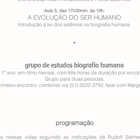
Aula 3, das 17h30min. às 19h:
A EVOLUÇÃO DO SER HUMANO
Introdução à lei dos setênios na biografia humana.
.
grupo de estudos biografia humana
1º ano, em ritmo mensal, com três horas de duração por encon
Grupo para duas pessoas.
rimeiro encontro: combinar via (51) 3222.3792, falar com Marg
programação
as nossas vidas seguindo as indicações de Rudolf Steine