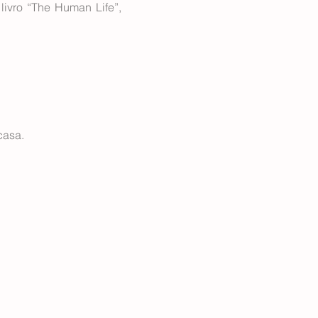
livro “The Human Life”,
casa.