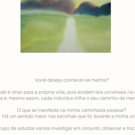
Você deseja conhecer-se melhor?
de é olhar para a própria vida, pois existem leis universais n
 e, mesmo assim, cada indivíduo trilha o seu caminho de man
O que se manifesta na minha caminhada pessoal?
Há um sentido maior nas escolhas que fiz durante a minha vi
upo de estudos vamos investigar em conjunto, observar e troca