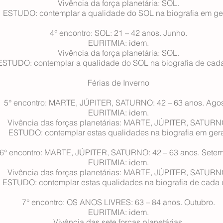
Vivência da força planetária: SOL.
ESTUDO: contemplar a qualidade do SOL na biografia em ger
4° encontro: SOL: 21 – 42 anos. Junho.
EURITMIA: idem.
Vivência da força planetária: SOL.
ESTUDO: contemplar a qualidade do SOL na biografia de cad
Férias de Inverno
5° encontro: MARTE, JÚPITER, SATURNO: 42 – 63 anos. Agos
EURITMIA: idem.
Vivência das forças planetárias: MARTE, JÚPITER, SATURN
ESTUDO: contemplar estas qualidades na biografia em gera
6° encontro: MARTE, JÚPITER, SATURNO: 42 – 63 anos. Setem
EURITMIA: idem.
Vivência das forças planetárias: MARTE, JÚPITER, SATURN
ESTUDO: contemplar estas qualidades na biografia de cada 
7° encontro: OS ANOS LIVRES: 63 – 84 anos. Outubro.
EURITMIA: idem.
Vivência das sete forças planetárias.