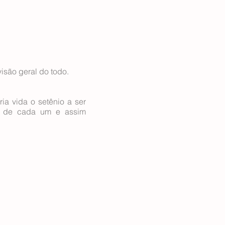
isão geral do todo.
a vida o setênio a ser
as de cada um e assim