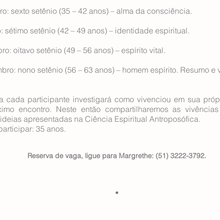
ro: sexto setênio (35 – 42 anos) – alma da consciência.
: sétimo setênio (42 – 49 anos) – identidade espiritual.
o: oitavo setênio (49 – 56 anos) – espírito vital.
bro: nono setênio (56 – 63 anos) – homem espírito. Resumo e v
cada participante investigará como vivenciou em sua própri
ximo encontro. Neste então compartilharemos as vivênci
deias apresentadas na Ciência Espiritual Antroposófica.
articipar: 35 anos.
Reserva de vaga, ligue para Margrethe: (51) 3222-3792.
.