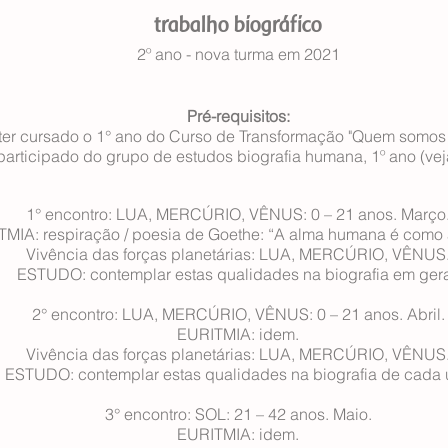
trabalho biográfico
2º ano - nova turma em 2021
Pré-requisitos:
 ter cursado o 1° ano do Curso de Transformação "Quem somos
r participado do grupo de estudos biografia humana, 1º ano (vej
1° encontro: LUA, MERCÚRIO, VÊNUS: 0 – 21 anos. Março
MIA: respiração / poesia de Goethe: “A alma humana é como a
Vivência das forças planetárias: LUA, MERCÚRIO, VÊNUS
ESTUDO: contemplar estas qualidades na biografia em gera
2° encontro: LUA, MERCÚRIO, VÊNUS: 0 – 21 anos. Abril.
EURITMIA: idem.
Vivência das forças planetárias: LUA, MERCÚRIO, VÊNUS
ESTUDO: contemplar estas qualidades na biografia de cada 
3° encontro: SOL: 21 – 42 anos. Maio.
EURITMIA: idem.