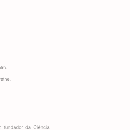
tro.
rethe.
r, fundador da Ciência