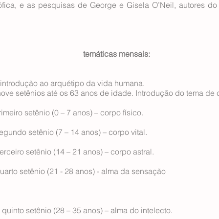
ófica, e as pesquisas de George e Gisela O’Neil, autores do 
temáticas mensais:
 introdução ao arquétipo da vida humana.
ove setênios até os 63 anos de idade. Introdução do tema de 
rimeiro setênio (0 – 7 anos) – corpo físico.
egundo setênio (7 – 14 anos) – corpo vital.
terceiro setênio (14 – 21 anos) – corpo astral.
quarto setênio (21 - 28 anos) - alma da sensação
 quinto setênio (28 – 35 anos) – alma do intelecto.